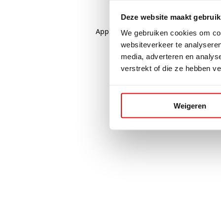
Deze website maakt gebruik
Application error: a
client
-side excep
We gebruiken cookies om cont
websiteverkeer te analyseren
media, adverteren en analys
verstrekt of die ze hebben v
Weigeren