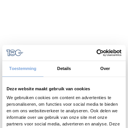
Toestemming
Details
Over
Deze website maakt gebruik van cookies
We gebruiken cookies om content en advertenties te
personaliseren, om functies voor social media te bieden
en om ons websiteverkeer te analyseren. Ook delen we
informatie over uw gebruik van onze site met onze
Application error: a
client
-side exception has occurred while
partners voor social media, adverteren en analyse. Deze
loading
www.caramelcampers.be
(see the
browser console
for