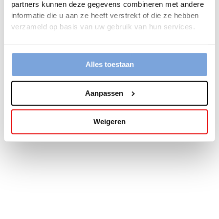
partners kunnen deze gegevens combineren met andere
more information).
informatie die u aan ze heeft verstrekt of die ze hebben
verzameld op basis van uw gebruik van hun services.
Alles toestaan
Aanpassen
Weigeren