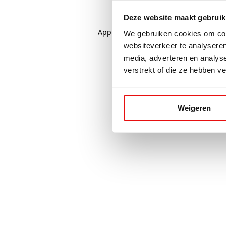
Deze website maakt gebruik
Application error: a
client
-side excep
We gebruiken cookies om cont
websiteverkeer te analyseren
media, adverteren en analys
verstrekt of die ze hebben v
Weigeren