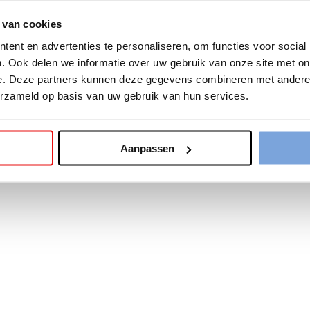
 van cookies
tion has occurred while loading
www.caramelcampers.be
(see the
b
ent en advertenties te personaliseren, om functies voor social
. Ook delen we informatie over uw gebruik van onze site met on
e. Deze partners kunnen deze gegevens combineren met andere i
erzameld op basis van uw gebruik van hun services.
Aanpassen