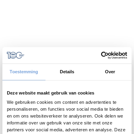
Toestemming
Details
Over
Deze website maakt gebruik van cookies
We gebruiken cookies om content en advertenties te
personaliseren, om functies voor social media te bieden
en om ons websiteverkeer te analyseren. Ook delen we
informatie over uw gebruik van onze site met onze
Application error: a
client
-side exception has occurred while
partners voor social media, adverteren en analyse. Deze
loading
www.caramelcampers.be
(see the
browser console
for