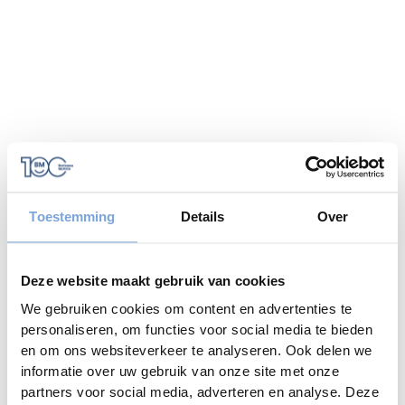
Toestemming
Details
Over
Deze website maakt gebruik van cookies
We gebruiken cookies om content en advertenties te
personaliseren, om functies voor social media te bieden
en om ons websiteverkeer te analyseren. Ook delen we
informatie over uw gebruik van onze site met onze
Application error: a
client
-side exception has occurred while
partners voor social media, adverteren en analyse. Deze
loading
www.bariseaumottrie.be
(see the
browser console
for