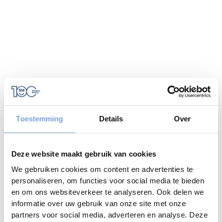
Toestemming
Details
Over
Deze website maakt gebruik van cookies
We gebruiken cookies om content en advertenties te
personaliseren, om functies voor social media te bieden
en om ons websiteverkeer te analyseren. Ook delen we
informatie over uw gebruik van onze site met onze
Application error: a
client
-side exception has occurred while
partners voor social media, adverteren en analyse. Deze
loading
www.bariseaumottrie.be
(see the
browser console
for