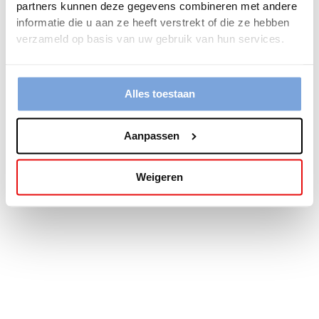
partners kunnen deze gegevens combineren met andere
more information).
informatie die u aan ze heeft verstrekt of die ze hebben
verzameld op basis van uw gebruik van hun services.
Alles toestaan
Aanpassen
Weigeren