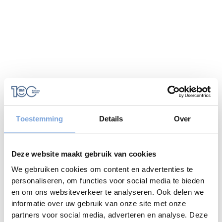
Toestemming
Details
Over
Deze website maakt gebruik van cookies
We gebruiken cookies om content en advertenties te
personaliseren, om functies voor social media te bieden
en om ons websiteverkeer te analyseren. Ook delen we
informatie over uw gebruik van onze site met onze
Application error: a
client
-side exception has occurred while
partners voor social media, adverteren en analyse. Deze
loading
www.caramelcampers.be
(see the
browser console
for