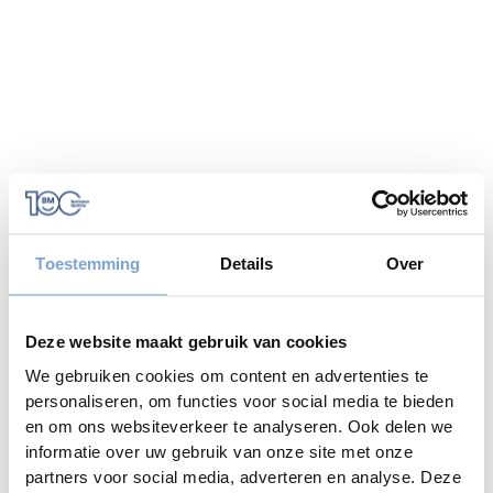
Toestemming
Details
Over
Deze website maakt gebruik van cookies
We gebruiken cookies om content en advertenties te
personaliseren, om functies voor social media te bieden
en om ons websiteverkeer te analyseren. Ook delen we
informatie over uw gebruik van onze site met onze
Application error: a
client
-side exception has occurred while
partners voor social media, adverteren en analyse. Deze
loading
www.caramelcampers.be
(see the
browser console
for