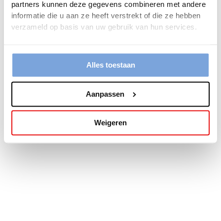
partners kunnen deze gegevens combineren met andere
more information).
informatie die u aan ze heeft verstrekt of die ze hebben
verzameld op basis van uw gebruik van hun services.
Alles toestaan
Aanpassen
Weigeren