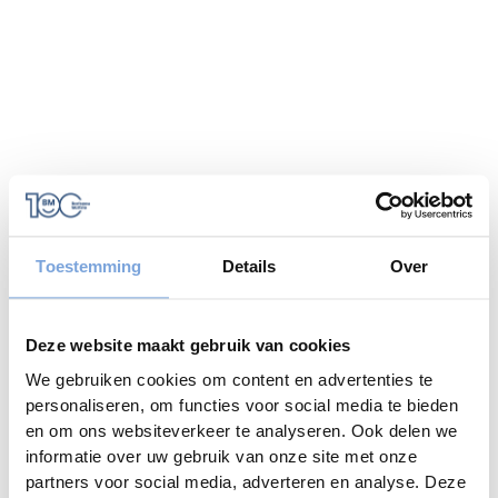
Toestemming
Details
Over
Deze website maakt gebruik van cookies
We gebruiken cookies om content en advertenties te
personaliseren, om functies voor social media te bieden
en om ons websiteverkeer te analyseren. Ook delen we
informatie over uw gebruik van onze site met onze
Application error: a
client
-side exception has occurred while
partners voor social media, adverteren en analyse. Deze
loading
www.caramelcampers.be
(see the
browser console
for