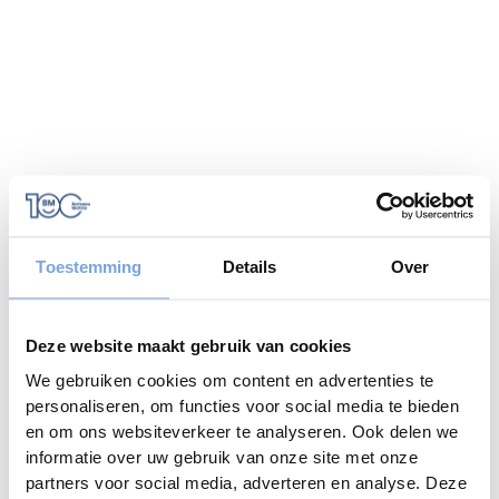
Toestemming
Details
Over
Deze website maakt gebruik van cookies
We gebruiken cookies om content en advertenties te
personaliseren, om functies voor social media te bieden
en om ons websiteverkeer te analyseren. Ook delen we
informatie over uw gebruik van onze site met onze
Application error: a
client
-side exception has occurred while
partners voor social media, adverteren en analyse. Deze
loading
www.bariseaumottrie.be
(see the
browser console
for